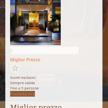
Miglior Prezzo
Sconti esclusivi
Sempre valida
Fino a 5 persone
Prenota ora
Miglior prezzo