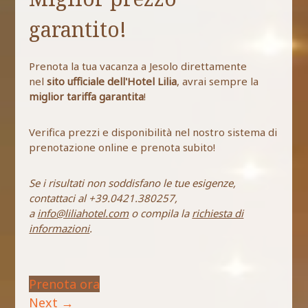
garantito!
Prenota la tua vacanza a Jesolo direttamente
nel
sito ufficiale dell'Hotel Lilia
, avrai sempre la
miglior tariffa garantita
!
Verifica prezzi e disponibilità nel nostro sistema di
prenotazione online e prenota subito!
Se i risultati non soddisfano le tue esigenze,
contattaci al +39.0421.380257,
a
info@liliahotel.com
o compila la
richiesta di
informazioni
.
Prenota ora
Next
→