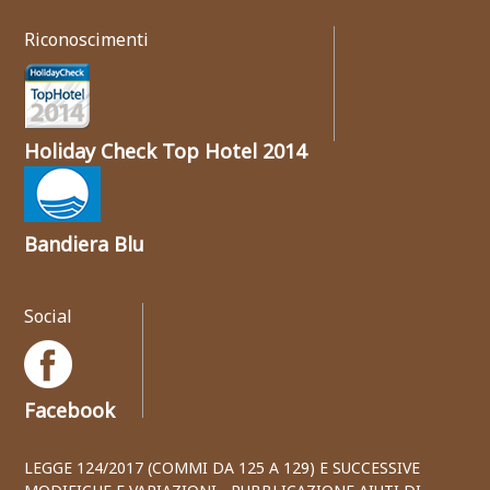
Riconoscimenti
Holiday Check Top Hotel 2014
Bandiera Blu
Social
Facebook
LEGGE 124/2017 (COMMI DA 125 A 129) E SUCCESSIVE